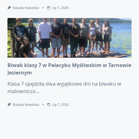
Klaudia Kowalska
Lip 7, 2026
Biwak klasy 7 w Pałacyku Myśliwskim w Tarnowie
Jeziernym
Klasa 7 spędziła dwa wyjątkowe dni na biwaku w
malowniczo...
Klaudia Kowalska
Lip 7, 2026