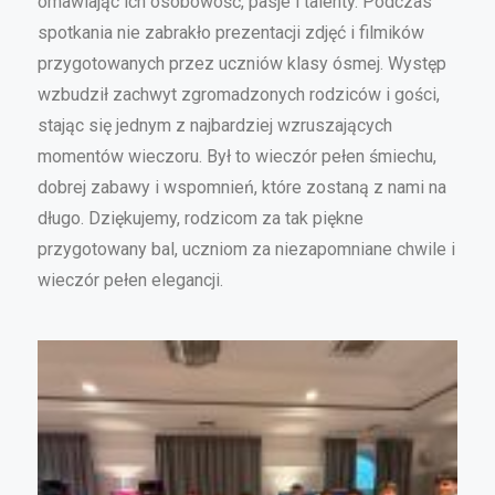
omawiając ich osobowość, pasje i talenty. Podczas
spotkania nie zabrakło prezentacji zdjęć i filmików
przygotowanych przez uczniów klasy ósmej. Występ
wzbudził zachwyt zgromadzonych rodziców i gości,
stając się jednym z najbardziej wzruszających
momentów wieczoru. Był to wieczór pełen śmiechu,
dobrej zabawy i wspomnień, które zostaną z nami na
długo. Dziękujemy, rodzicom za tak piękne
przygotowany bal, uczniom za niezapomniane chwile i
wieczór pełen elegancji.