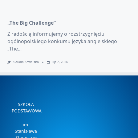
„The Big Challenge”
Z radością informujemy o rozstrzygnięciu
ogólnopolskiego konkursu języka angielskiego
„The...
Klaudia Kowalska
Lip 7, 2026
SZKOŁA
PODSTAWOWA
im.
Stanisława
Staszica w