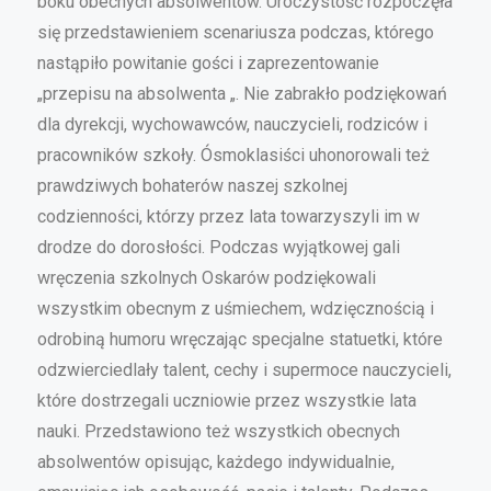
boku obecnych absolwentów. Uroczystość rozpoczęła
się przedstawieniem scenariusza podczas, którego
nastąpiło powitanie gości i zaprezentowanie
„przepisu na absolwenta „. Nie zabrakło podziękowań
dla dyrekcji, wychowawców, nauczycieli, rodziców i
pracowników szkoły. Ósmoklasiści uhonorowali też
prawdziwych bohaterów naszej szkolnej
codzienności, którzy przez lata towarzyszyli im w
drodze do dorosłości. Podczas wyjątkowej gali
wręczenia szkolnych Oskarów podziękowali
wszystkim obecnym z uśmiechem, wdzięcznością i
odrobiną humoru wręczając specjalne statuetki, które
odzwierciedlały talent, cechy i supermoce nauczycieli,
które dostrzegali uczniowie przez wszystkie lata
nauki. Przedstawiono też wszystkich obecnych
absolwentów opisując, każdego indywidualnie,