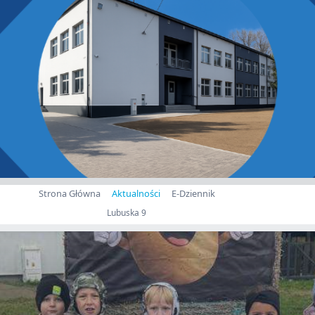
Strona Główna
Aktualności
E-Dziennik
Lubuska 9